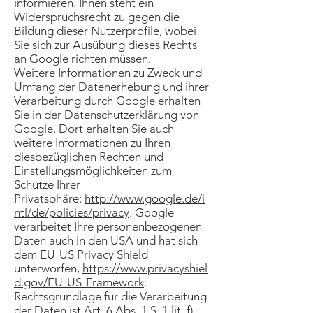
informieren. Ihnen steht ein
Widerspruchsrecht zu gegen die
Bildung dieser Nutzerprofile, wobei
Sie sich zur Ausübung dieses Rechts
an Google richten müssen.
Weitere Informationen zu Zweck und
Umfang der Datenerhebung und ihrer
Verarbeitung durch Google erhalten
Sie in der Datenschutzerklärung von
Google. Dort erhalten Sie auch
weitere Informationen zu Ihren
diesbezüglichen Rechten und
Einstellungsmöglichkeiten zum
Schutze Ihrer
Privatsphäre:
http://www.google.de/i
ntl/de/policies/privacy
. Google
verarbeitet Ihre personenbezogenen
Daten auch in den USA und hat sich
dem EU-US Privacy Shield
unterworfen,
https://www.privacyshiel
d.gov/EU-US-Framework
.
Rechtsgrundlage für die Verarbeitung
der Daten ist Art. 6 Abs. 1 S. 1 lit. f)