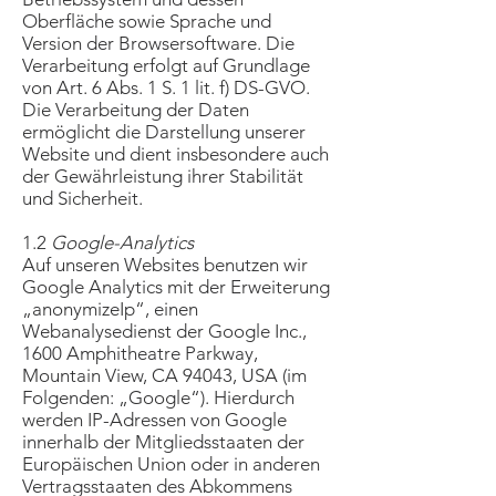
Oberfläche sowie Sprache und
Version der Browsersoftware. Die
Verarbeitung erfolgt auf Grundlage
von Art. 6 Abs. 1 S. 1 lit. f) DS-GVO.
Die Verarbeitung der Daten
ermöglicht die Darstellung unserer
Website und dient insbesondere auch
der Gewährleistung ihrer Stabilität
und Sicherheit.
1.2
Google-Analytics
Auf unseren Websites benutzen wir
Google Analytics mit der Erweiterung
„anonymizeIp“, einen
Webanalysedienst der Google Inc.,
1600 Amphitheatre Parkway,
Mountain View, CA 94043, USA (im
Folgenden: „Google“). Hierdurch
werden IP-Adressen von Google
innerhalb der Mitgliedsstaaten der
Europäischen Union oder in anderen
Vertragsstaaten des Abkommens