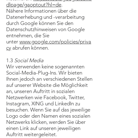
dlpage/gaoptout?hl=de
.
Nähere Informationen über die
Datenerhebung und -verarbeitung
durch Google können Sie den
Datenschutzhinweisen von Google
entnehmen, die Sie
unter
www.google.com/policies/priva
cy
abrufen können.
1.3
Social Media
Wir verwenden keine sogenannten
Social-Media-Plug-Ins. Wir bieten
Ihnen jedoch an verschiedenen Stellen
auf unserer Website die Möglichkeit
an, unseren Auftritt in sozialen
Netzwerken wie Facebook, Twitter,
Instagram, XING und LinkedIn zu
besuchen. Wenn Sie auf das jeweilige
Logo oder den Namen eines sozialen
Netzwerks klicken, werden Sie über
einen Link auf unseren jeweiligen
Auftritt weitergeleitet.